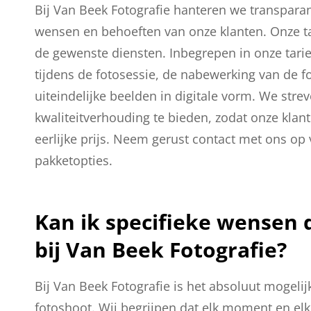
Bij Van Beek Fotografie hanteren we transparan
wensen en behoeften van onze klanten. Onze tar
de gewenste diensten. Inbegrepen in onze tari
tijdens de fotosessie, de nabewerking van de fo
uiteindelijke beelden in digitale vorm. We stre
kwaliteitverhouding te bieden, zodat onze klan
eerlijke prijs. Neem gerust contact met ons op
pakketopties.
Kan ik specifieke wensen 
bij Van Beek Fotografie?
Bij Van Beek Fotografie is het absoluut mogeli
fotoshoot. Wij begrijpen dat elk moment en elk