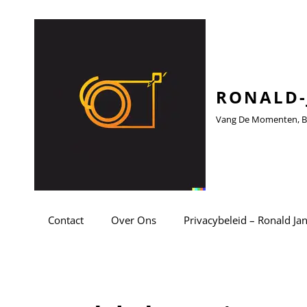
RONALD-
Vang De Momenten, Be
Contact
Over Ons
Privacybeleid – Ronald Ja