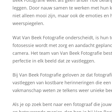
Beek Fotografie weet als geen ander hoe belang
leggen. Door nauw samen te werken met hun kl
niet alleen mooi zijn, maar ook de emoties en
weerspiegelen.
Wat Van Beek Fotografie onderscheidt, is hun t
fotosessie wordt met zorg en aandacht gepland,
camera. Het team van Van Beek Fotografie besta
perfectie in elk beeld dat ze vastleggen.
Bij Van Beek Fotografie geloven ze dat fotografi
vastleggen van kostbare herinneringen die een 
vakmanschap weten ze telkens weer unieke beel
Als je op zoek bent naar een fotograaf die jo
en betoverende manier, dan ben je bij Van Bee