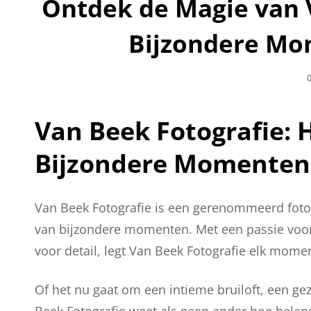
Ontdek de Magie van 
Bijzondere Mo
G
0
Van Beek Fotografie: 
Bijzondere Momenten
Van Beek Fotografie is een gerenommeerd fotogr
van bijzondere momenten. Met een passie voor
voor detail, legt Van Beek Fotografie elk momen
Of het nu gaat om een intieme bruiloft, een gez