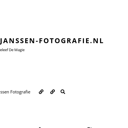
JANSSEN-FOTOGRAFIE.NL
leef De Magie
Over
Contact
ZOEKEN
nssen Fotografie
ons