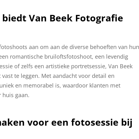
 biedt Van Beek Fotografie
 fotoshoots aan om aan de diverse behoeften van hu
 een romantische bruiloftsfotoshoot, een levendig
essie of zelfs een artistieke portretsessie, Van Beek
 vast te leggen. Met aandacht voor detail en
ot uniek en memorabel is, waardoor klanten met
 huis gaan.
aken voor een fotosessie bij