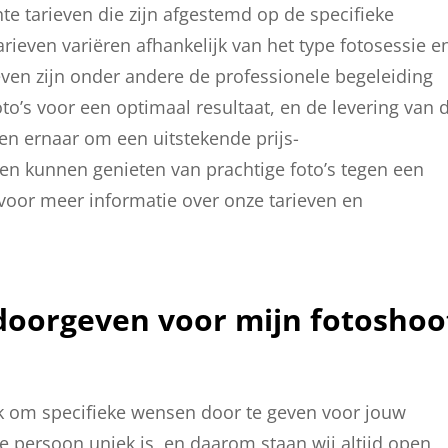
te tarieven die zijn afgestemd op de specifieke
ieven variëren afhankelijk van het type fotosessie e
even zijn onder andere de professionele begeleiding
to’s voor een optimaal resultaat, en de levering van 
ven ernaar om een uitstekende prijs-
ten kunnen genieten van prachtige foto’s tegen een
 voor meer informatie over onze tarieven en
doorgeven voor mijn fotoshoo
jk om specifieke wensen door te geven voor jouw
e persoon uniek is, en daarom staan wij altijd open