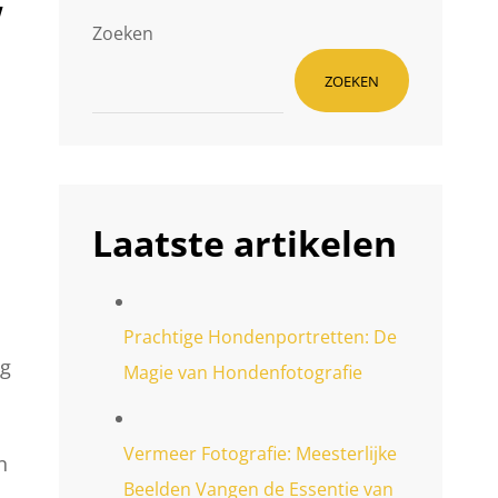
w
Zoeken
ZOEKEN
Laatste artikelen
Prachtige Hondenportretten: De
og
Magie van Hondenfotografie
Vermeer Fotografie: Meesterlijke
n
Beelden Vangen de Essentie van