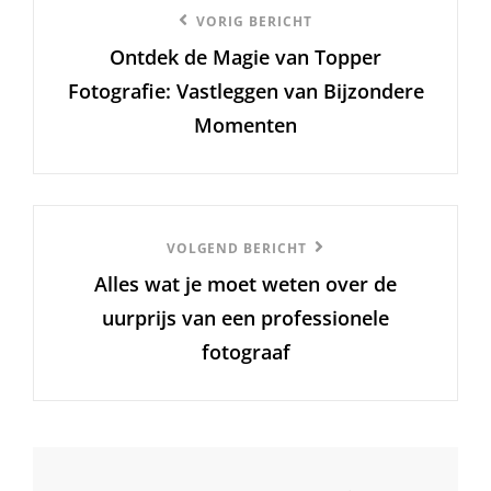
Vorige
VORIG BERICHT
Ontdek de Magie van Topper
bericht
Fotografie: Vastleggen van Bijzondere
Momenten
Volgend
VOLGEND BERICHT
Alles wat je moet weten over de
Bericht
uurprijs van een professionele
fotograaf