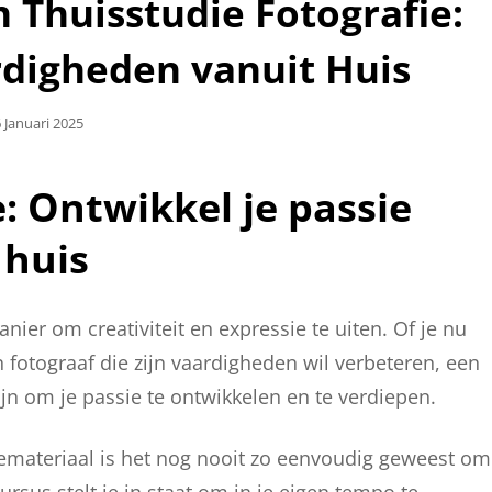
 Thuisstudie Fotografie:
rdigheden vanuit Huis
plaatst
 Januari 2025
p
: Ontwikkel je passie
 huis
nier om creativiteit en expressie te uiten. Of je nu
 fotograaf die zijn vaardigheden wil verbeteren, een
ijn om je passie te ontwikkelen en te verdiepen.
emateriaal is het nog nooit zo eenvoudig geweest om