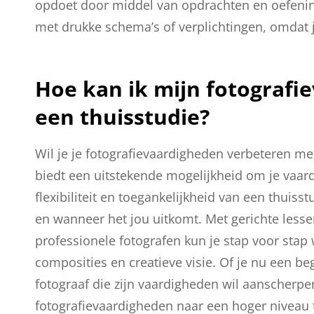
opdoet door middel van opdrachten en oefenin
met drukke schema’s of verplichtingen, omdat j
Hoe kan ik mijn fotograf
een thuisstudie?
Wil je je fotografievaardigheden verbeteren me
biedt een uitstekende mogelijkheid om je vaard
flexibiliteit en toegankelijkheid van een thuiss
en wanneer het jou uitkomt. Met gerichte lesse
professionele fotografen kun je stap voor stap
composities en creatieve visie. Of je nu een be
fotograaf die zijn vaardigheden wil aanscherpe
fotografievaardigheden naar een hoger niveau te