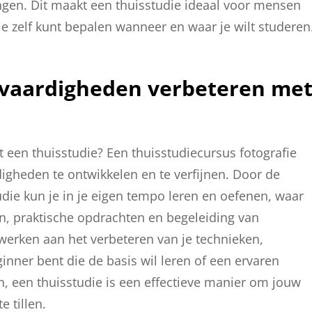
gen. Dit maakt een thuisstudie ideaal voor mensen
e zelf kunt bepalen wanneer en waar je wilt studeren
ievaardigheden verbeteren me
t een thuisstudie? Een thuisstudiecursus fotografie
igheden te ontwikkelen en te verfijnen. Door de
tudie kun je in je eigen tempo leren en oefenen, waar
n, praktische opdrachten en begeleiding van
 werken aan het verbeteren van je technieken,
ginner bent die de basis wil leren of een ervaren
n, een thuisstudie is een effectieve manier om jouw
 tillen.