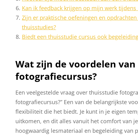
Kan ik feedback krijgen op mijn werk tijdens
Zijn er praktische oefeningen en opdrachten
thuisstudies?
Biedt een thuisstudie cursus ook begeleidin
Wat zijn de voordelen van
fotografiecursus?
Een veelgestelde vraag over thuisstudie fotogra
fotografiecursus?” Een van de belangrijkste voo
flexibiliteit die het biedt. Je kunt in je eigen
uitkomen, en dit alles vanuit het comfort van j
hoogwaardig lesmateriaal en begeleiding van pro