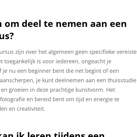
ten om deel te nemen aan een
us?
rsus zijn over het algemeen geen specifieke vereist
t toegankelijk is voor iedereen, ongeacht je
f je nu een beginner bent die net begint of een
l aanscherpen, je kunt deelnemen aan een thuisstudie
 en groeien in deze prachtige kunstvorm. Het
 fotografie en bereid bent om tijd en energie te
n en creativiteit.
an ik leren tijdens een