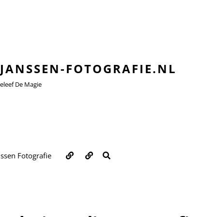
JANSSEN-FOTOGRAFIE.NL
leef De Magie
Over
Contact
ZOEKEN
nssen Fotografie
ons