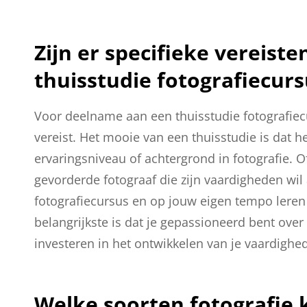
Zijn er specifieke vereis
thuisstudie fotografiecurs
Voor deelname aan een thuisstudie fotografiecu
vereist. Het mooie van een thuisstudie is dat he
ervaringsniveau of achtergrond in fotografie. O
gevorderde fotograaf die zijn vaardigheden wi
fotografiecursus en op jouw eigen tempo leren
belangrijkste is dat je gepassioneerd bent over
investeren in het ontwikkelen van je vaardighede
Welke soorten fotografie k