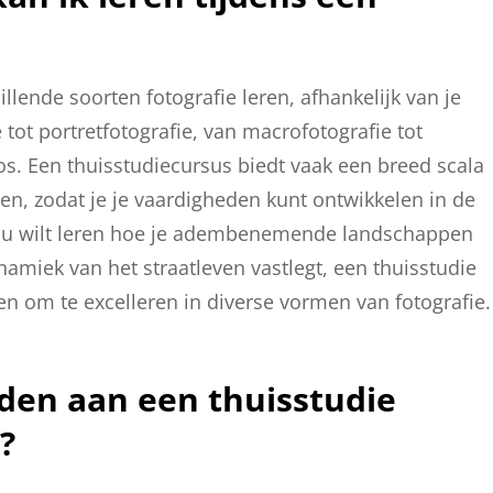
illende soorten fotografie leren, afhankelijk van je
tot portretfotografie, van macrofotografie tot
os. Een thuisstudiecursus biedt vaak een breed scala
, zodat je je vaardigheden kunt ontwikkelen in de
e nu wilt leren hoe je adembenemende landschappen
namiek van het straatleven vastlegt, een thuisstudie
en om te excelleren in diverse vormen van fotografie.
eden aan een thuisstudie
?