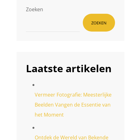
Zoeken
ZOEKEN
Laatste artikelen
Vermeer Fotografie: Meesterlijke
Beelden Vangen de Essentie van
het Moment
Ontdek de Wereld van Bekende