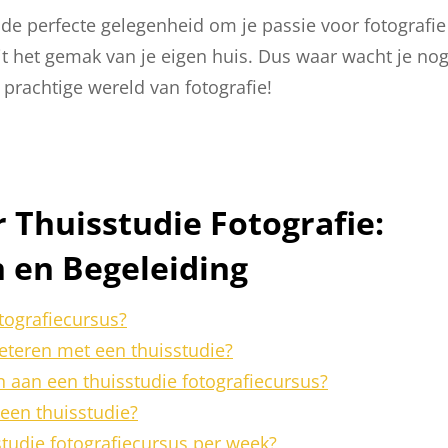
 de perfecte gelegenheid om je passie voor fotografie
uit het gemak van je eigen huis. Dus waar wacht je no
prachtige wereld van fotografie!
 Thuisstudie Fotografie:
 en Begeleiding
tografiecursus?
eteren met een thuisstudie?
n aan een thuisstudie fotografiecursus?
 een thuisstudie?
studie fotografiecursus per week?