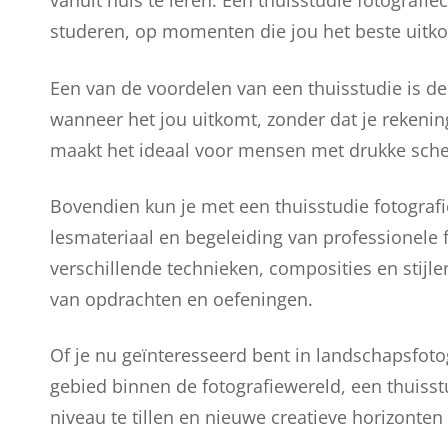
vanuit huis te leren. Een thuisstudie fotografiec
studeren, op momenten die jou het beste uitkom
Een van de voordelen van een thuisstudie is de f
wanneer het jou uitkomt, zonder dat je rekening
maakt het ideaal voor mensen met drukke schem
Bovendien kun je met een thuisstudie fotograf
lesmateriaal en begeleiding van professionele f
verschillende technieken, composities en stijle
van opdrachten en oefeningen.
Of je nu geïnteresseerd bent in landschapsfotog
gebied binnen de fotografiewereld, een thuiss
niveau te tillen en nieuwe creatieve horizonten