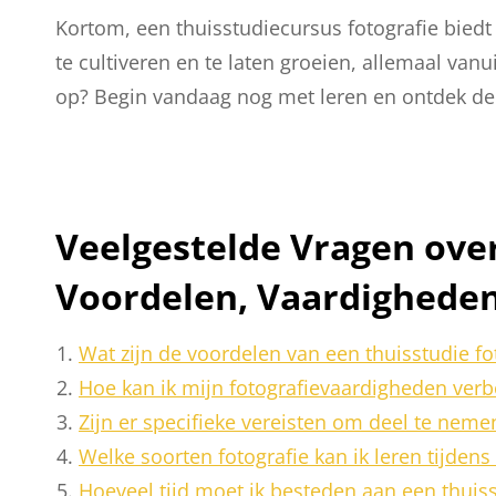
Kortom, een thuisstudiecursus fotografie biedt
te cultiveren en te laten groeien, allemaal van
op? Begin vandaag nog met leren en ontdek de 
Veelgestelde Vragen over
Voordelen, Vaardigheden
Wat zijn de voordelen van een thuisstudie fo
Hoe kan ik mijn fotografievaardigheden verb
Zijn er specifieke vereisten om deel te neme
Welke soorten fotografie kan ik leren tijdens
Hoeveel tijd moet ik besteden aan een thuis