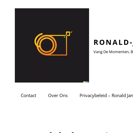
RONALD-
Vang De Momenten, Be
Contact
Over Ons
Privacybeleid – Ronald Ja