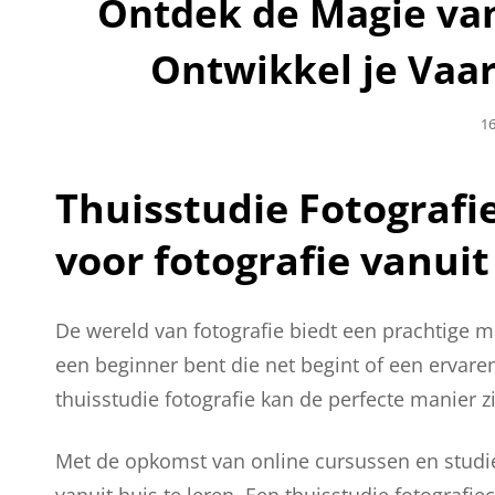
Ontdek de Magie van
Ontwikkel je Vaa
Ge
16
O
Thuisstudie Fotografie
voor fotografie vanuit
De wereld van fotografie biedt een prachtige ma
een beginner bent die net begint of een ervaren
thuisstudie fotografie kan de perfecte manier z
Met de opkomst van online cursussen en studi