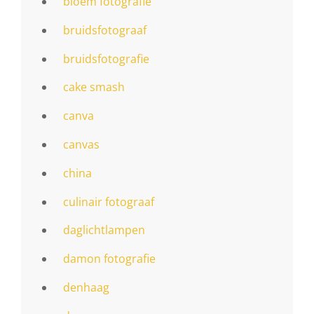
bloem fotografie
bruidsfotograaf
bruidsfotografie
cake smash
canva
canvas
china
culinair fotograaf
daglichtlampen
damon fotografie
denhaag