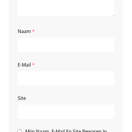
Naam
*
E-Mail
*
Site
Mijn Naam, E-Mail En Site Bewaren In