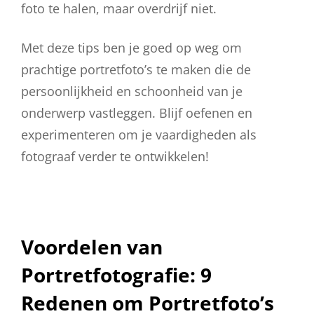
foto te halen, maar overdrijf niet.
Met deze tips ben je goed op weg om
prachtige portretfoto’s te maken die de
persoonlijkheid en schoonheid van je
onderwerp vastleggen. Blijf oefenen en
experimenteren om je vaardigheden als
fotograaf verder te ontwikkelen!
Voordelen van
Portretfotografie: 9
Redenen om Portretfoto’s