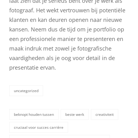
laat zien dat je serieus bent over je werk als
fotograaf. Het wekt vertrouwen bij potentiële
klanten en kan deuren openen naar nieuwe
kansen. Neem dus de tijd om je portfolio op
een professionele manier te presenteren en
maak indruk met zowel je fotografische
vaardigheden als je oog voor detail in de
presentatie ervan.
uncategorized
categorieën
beknopt houden tussen
beste werk
creativiteit
cruciaal voor succes carrière