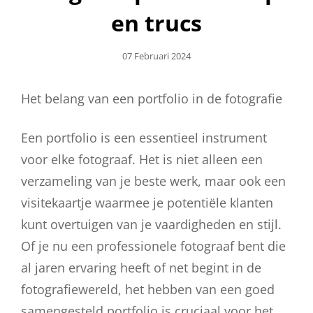
en trucs
Geplaatst
07 Februari 2024
Op
Het belang van een portfolio in de fotografie
Een portfolio is een essentieel instrument
voor elke fotograaf. Het is niet alleen een
verzameling van je beste werk, maar ook een
visitekaartje waarmee je potentiële klanten
kunt overtuigen van je vaardigheden en stijl.
Of je nu een professionele fotograaf bent die
al jaren ervaring heeft of net begint in de
fotografiewereld, het hebben van een goed
samengesteld portfolio is cruciaal voor het