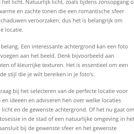
n het licht. Natuurlijk licht, zoals tijdens zonsopgang o
warme en zachte tonen die een romantische sfeer
 schaduwen veroorzaken, dus het is belangrijk om
e locatie.
t belang. Een interessante achtergrond kan een foto
oevoegen aan het beeld. Denk bijvoorbeeld aan
en of kleurrijke texturen. Het is essentieel om een
 stijl die je wilt bereiken in je foto’s.
raag bij het selecteren van de perfecte locatie voor
 en ideeën en adviseren hen over welke locaties
e licht en de gewenste achtergrond. Of het nu gaat o
tosessie in de stad of een natuurlijke omgeving in he
aansluit bij de gewenste sfeer en het gewenste