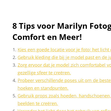
8 Tips voor Marilyn Fotog
Comfort en Meer!
Kies een goede locatie voor je foto; het licht
Gebruik kleding die bij je model past en de j
Zorg ervoor dat je model zich comfortabel 
gezellige sfeer te creëren.
Probeer verschillende poses uit om de beste
hoeken en standpunten.
Gebruik props zoals hoeden, handschoenen,
beelden te creëren.
Verander het licht door het gebruik van refl