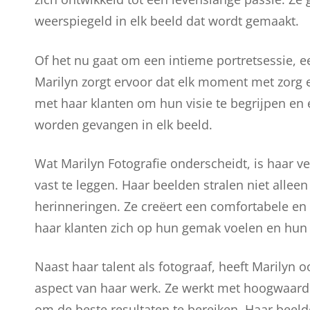
weerspiegeld in elk beeld dat wordt gemaakt.
Of het nu gaat om een intieme portretsessie, ee
Marilyn zorgt ervoor dat elk moment met zorg
met haar klanten om hun visie te begrijpen en 
worden gevangen in elk beeld.
Wat Marilyn Fotografie onderscheidt, is haar
vast te leggen. Haar beelden stralen niet alle
herinneringen. Ze creëert een comfortabele en
haar klanten zich op hun gemak voelen en hun 
Naast haar talent als fotograaf, heeft Marilyn oo
aspect van haar werk. Ze werkt met hoogwaard
om de beste resultaten te bereiken. Haar beelde