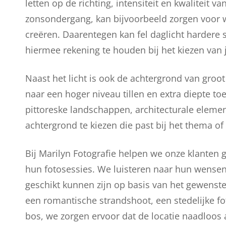
letten op de richting, intensiteit en kwaliteit va
zonsondergang, kan bijvoorbeeld zorgen voor 
creëren. Daarentegen kan fel daglicht hardere
hiermee rekening te houden bij het kiezen van j
Naast het licht is ook de achtergrond van groo
naar een hoger niveau tillen en extra diepte t
pittoreske landschappen, architecturale element
achtergrond te kiezen die past bij het thema of de
Bij Marilyn Fotografie helpen we onze klanten g
hun fotosessies. We luisteren naar hun wensen
geschikt kunnen zijn op basis van het gewenst
een romantische strandshoot, een stedelijke fo
bos, we zorgen ervoor dat de locatie naadloos 