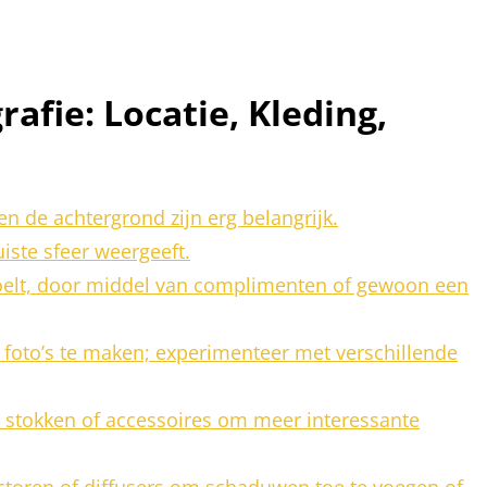
rafie: Locatie, Kleding,
 en de achtergrond zijn erg belangrijk.
uiste sfeer weergeeft.
voelt, door middel van complimenten of gewoon een
 foto’s te maken; experimenteer met verschillende
 stokken of accessoires om meer interessante
ectoren of diffusers om schaduwen toe te voegen of