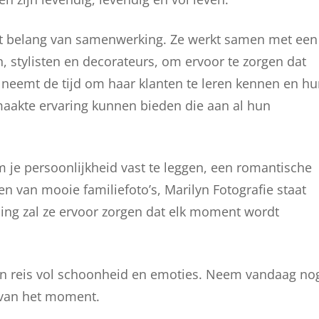
 het belang van samenwerking. Ze werkt samen met een
, stylisten en decorateurs, om ervoor te zorgen dat
Ze neemt de tijd om haar klanten te leren kennen en h
aakte ervaring kunnen bieden die aan al hun
m je persoonlijkheid vast te leggen, een romantische
en van mooie familiefoto’s, Marilyn Fotografie staat
jding zal ze ervoor zorgen dat elk moment wordt
een reis vol schoonheid en emoties. Neem vandaag no
 van het moment.