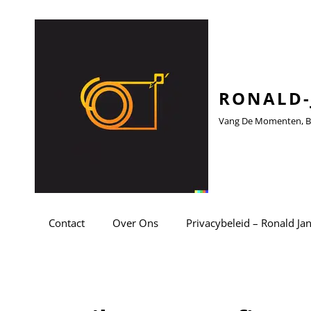
RONALD-
Vang De Momenten, Be
Contact
Over Ons
Privacybeleid – Ronald Ja