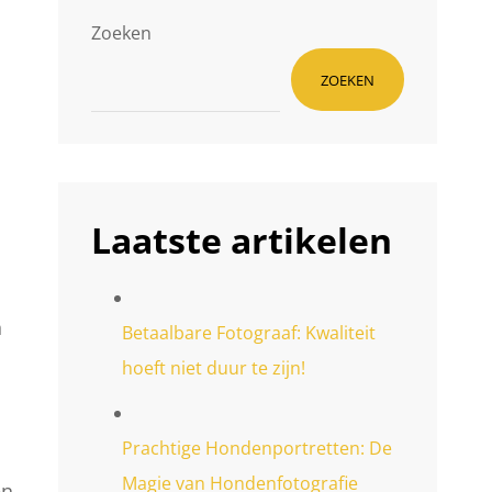
e
Zoeken
ZOEKEN
Laatste artikelen
n
Betaalbare Fotograaf: Kwaliteit
hoeft niet duur te zijn!
Prachtige Hondenportretten: De
Magie van Hondenfotografie
en