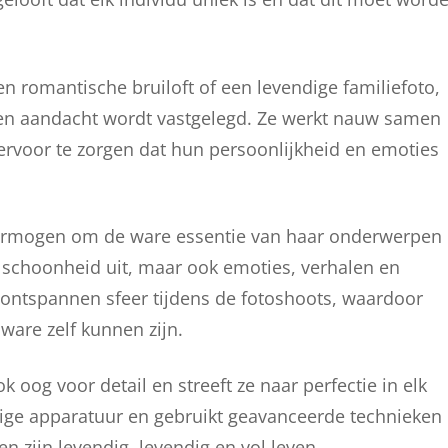
n romantische bruiloft of een levendige familiefoto,
 en aandacht wordt vastgelegd. Ze werkt nauw samen
ervoor te zorgen dat hun persoonlijkheid en emoties
 vermogen om de ware essentie van haar onderwerpen
en schoonheid uit, maar ook emoties, verhalen en
 ontspannen sfeer tijdens de fotoshoots, waardoor
ware zelf kunnen zijn.
k oog voor detail en streeft ze naar perfectie in elk
ige apparatuur en gebruikt geavanceerde technieken
n zijn levendig, levendig en vol leven.