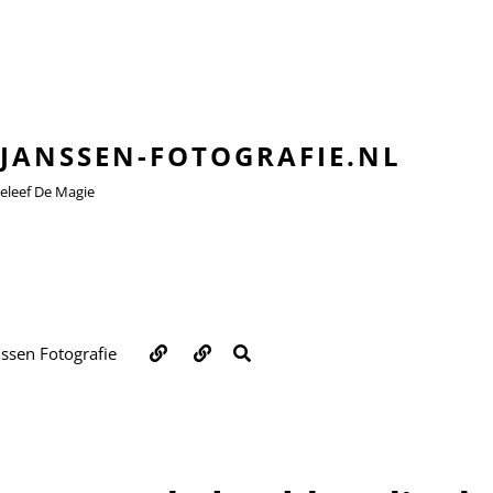
JANSSEN-FOTOGRAFIE.NL
leef De Magie
Over
Contact
ZOEKEN
nssen Fotografie
ons