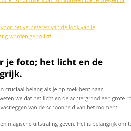
 voor het verbeteren van de look van je
atig worden gebruikt!
 je foto; het licht en de
grijk.
an cruciaal belang als je op zoek bent naar
eten we dat het licht en de achtergrond een grote ro
et vastleggen van de schoonheid van het moment.
een magische uitstraling geven. Het is belangrijk om t