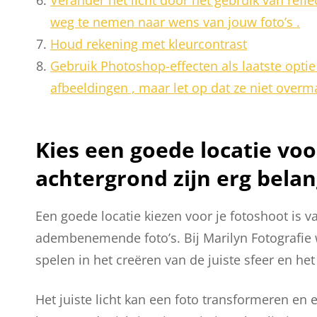
weg te nemen naar wens van jouw foto’s .
Houd rekening met kleurcontrast
Gebruik Photoshop-effecten als laatste optie
afbeeldingen , maar let op dat ze niet overm
Kies een goede locatie voor
achtergrond zijn erg belan
Een goede locatie kiezen voor je fotoshoot is v
adembenemende foto’s. Bij Marilyn Fotografie w
spelen in het creëren van de juiste sfeer en h
Het juiste licht kan een foto transformeren en 