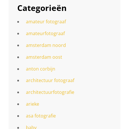
Categorieën
amateur fotograaf
amateurfotograaf
amsterdam noord
amsterdam oost
anton corbijn
architectuur fotograaf
architectuurfotografie
arieke
asa fotografie
baby