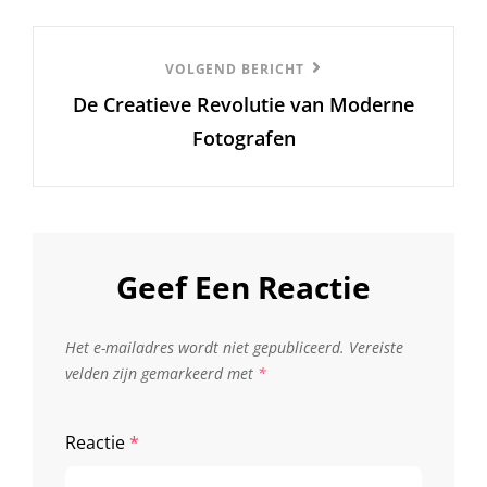
Volgend
VOLGEND BERICHT
De Creatieve Revolutie van Moderne
Bericht
Fotografen
Geef Een Reactie
Het e-mailadres wordt niet gepubliceerd.
Vereiste
velden zijn gemarkeerd met
*
Reactie
*