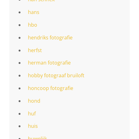
hans
hbo
hendriks fotografie
herfst
herman fotografie
hobby fotograaf bruiloft
honcoop fotografie
hond
huf
huis
huwelijk