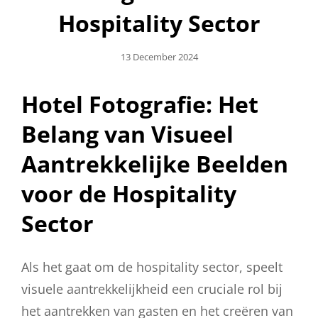
Hospitality Sector
Geplaatst
13 December 2024
Op
Hotel Fotografie: Het
Belang van Visueel
Aantrekkelijke Beelden
voor de Hospitality
Sector
Als het gaat om de hospitality sector, speelt
visuele aantrekkelijkheid een cruciale rol bij
het aantrekken van gasten en het creëren van