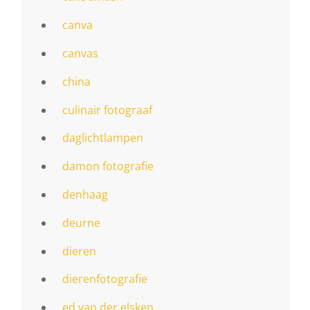
canva
canvas
china
culinair fotograaf
daglichtlampen
damon fotografie
denhaag
deurne
dieren
dierenfotografie
ed van der elsken