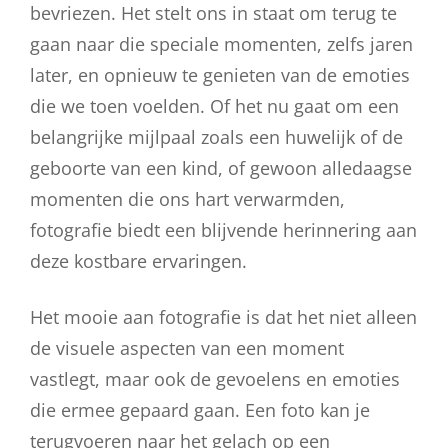
bevriezen. Het stelt ons in staat om terug te
gaan naar die speciale momenten, zelfs jaren
later, en opnieuw te genieten van de emoties
die we toen voelden. Of het nu gaat om een
belangrijke mijlpaal zoals een huwelijk of de
geboorte van een kind, of gewoon alledaagse
momenten die ons hart verwarmden,
fotografie biedt een blijvende herinnering aan
deze kostbare ervaringen.
Het mooie aan fotografie is dat het niet alleen
de visuele aspecten van een moment
vastlegt, maar ook de gevoelens en emoties
die ermee gepaard gaan. Een foto kan je
terugvoeren naar het gelach op een