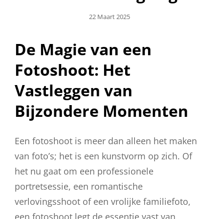
Geplaatst
22 Maart 2025
Op
De Magie van een
Fotoshoot: Het
Vastleggen van
Bijzondere Momenten
Een fotoshoot is meer dan alleen het maken
van foto’s; het is een kunstvorm op zich. Of
het nu gaat om een professionele
portretsessie, een romantische
verlovingsshoot of een vrolijke familiefoto,
een fotoshoot legt de essentie vast van