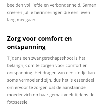
beelden vol liefde en verbondenheid. Samen
creëren jullie herinneringen die een leven
lang meegaan.
Zorg voor comfort en
ontspanning
Tijdens een zwangerschapsshoot is het
belangrijk om te zorgen voor comfort en
ontspanning. Het dragen van een kindje kan
soms vermoeiend zijn, dus het is essentieel
om ervoor te zorgen dat de aanstaande
moeder zich op haar gemak voelt tijdens de
fotosessie.