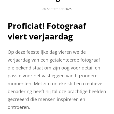
Geplaatst
30 September 2025
Op
Proficiat! Fotograaf
viert verjaardag
Op deze feestelijke dag vieren we de
verjaardag van een getalenteerde fotograaf
die bekend staat om zijn oog voor detail en
passie voor het vastleggen van bijzondere
momenten. Met zijn unieke stijl en creatieve
benadering heeft hij talloze prachtige beelden
gecreëerd die mensen inspireren en
ontroeren.