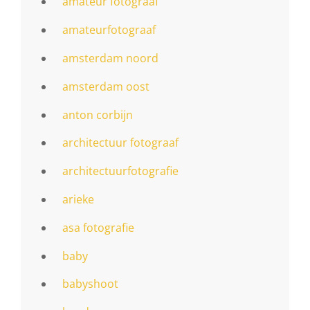
amateur fotograaf
amateurfotograaf
amsterdam noord
amsterdam oost
anton corbijn
architectuur fotograaf
architectuurfotografie
arieke
asa fotografie
baby
babyshoot