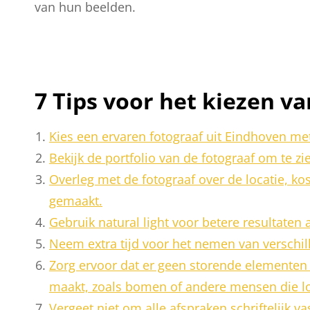
van hun beelden.
7 Tips voor het kiezen v
Kies een ervaren fotograaf uit Eindhoven me
Bekijk de portfolio van de fotograaf om te zien
Overleg met de fotograaf over de locatie, ko
gemaakt.
Gebruik natural light voor betere resultaten 
Neem extra tijd voor het nemen van verschil
Zorg ervoor dat er geen storende elementen 
maakt, zoals bomen of andere mensen die lo
Vergeet niet om alle afspraken schriftelijk va