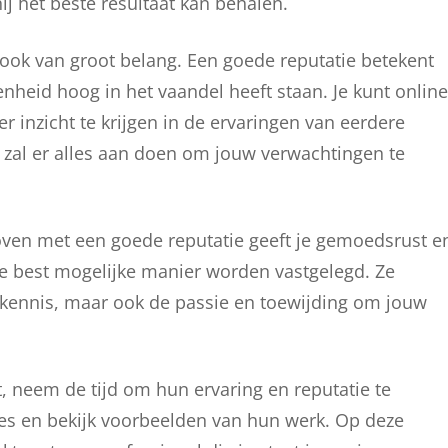
ij het beste resultaat kan behalen.
f ook van groot belang. Een goede reputatie betekent
nheid hoog in het vaandel heeft staan. Je kunt online
 inzicht te krijgen in de ervaringen van eerdere
 zal er alles aan doen om jouw verwachtingen te
hoven met een goede reputatie geeft je gemoedsrust e
 best mogelijke manier worden vastgelegd. Ze
 kennis, maar ook de passie en toewijding om jouw
t, neem de tijd om hun ervaring en reputatie te
ies en bekijk voorbeelden van hun werk. Op deze