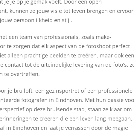
at je je op je gemak voelt. Door een open
t, kunnen ze jouw visie tot leven brengen en ervoor
jouw persoonlijkheid en stijl.
met een team van professionals, zoals make-
oor te zorgen dat elk aspect van de fotoshoot perfect
iet alleen prachtige beelden te creëren, maar ook ee
contact tot de uiteindelijke levering van de foto’s, z
 te overtreffen.
or je bruiloft, een gezinsportret of een professionele
lenteerde fotografen in Eindhoven. Met hun passie voo
erspectief op deze bruisende stad, staan ze klaar om
rinneringen te creëren die een leven lang meegaan.
f in Eindhoven en laat je verrassen door de magie