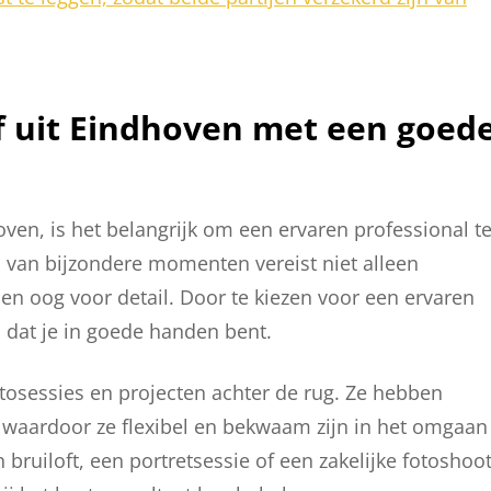
f uit Eindhoven met een goed
oven, is het belangrijk om een ervaren professional t
n van bijzondere momenten vereist niet alleen
 en oog voor detail. Door te kiezen voor een ervaren
 dat je in goede handen bent.
otosessies en projecten achter de rug. Ze hebben
, waardoor ze flexibel en bekwaam zijn in het omgaan
bruiloft, een portretsessie of een zakelijke fotoshoot