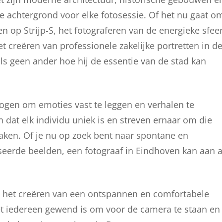
e achtergrond voor elke fotosessie. Of het nu gaat o
n op Strijp-S, het fotograferen van de energieke sfee
t creëren van professionele zakelijke portretten in d
ls geen ander hoe hij de essentie van de stad kan
ogen om emoties vast te leggen en verhalen te
 dat elk individu uniek is en streven ernaar om die
maken. Of je nu op zoek bent naar spontane en
poseerde beelden, een fotograaf in Eindhoven kan aan a
n het creëren van een ontspannen en comfortabele
niet iedereen gewend is om voor de camera te staan en