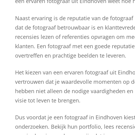
een ervaren fotograaf uit Eindhoven weet hoe h
Naast ervaring is de reputatie van de fotograa
dat de fotograaf betrouwbaar is en klanttevrede
recensies lezen of referenties opvragen om meer
klanten. Een fotograaf met een goede reputatie
overtreffen en prachtige beelden te leveren.
Het kiezen van een ervaren fotograaf uit Eind
vertrouwen dat je waardevolle momenten op de
hebben niet alleen de nodige vaardigheden en
visie tot leven te brengen.
Dus voordat je een fotograaf in Eindhoven kies
onderzoeken. Bekijk hun portfolio, lees recens