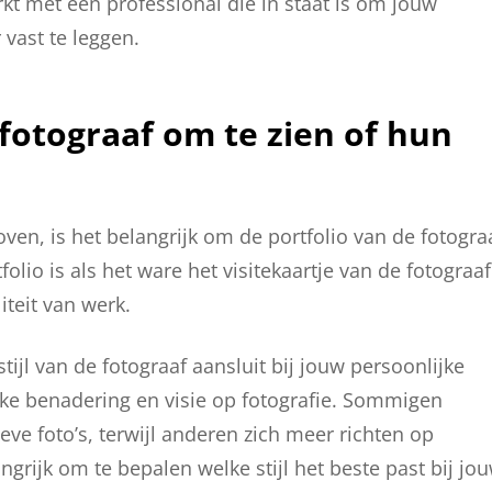
kt met een professional die in staat is om jouw
vast te leggen.
 fotograaf om te zien of hun
oven, is het belangrijk om de portfolio van de fotogra
olio is als het ware het visitekaartje van de fotograaf
iteit van werk.
stijl van de fotograaf aansluit bij jouw persoonlijke
ieke benadering en visie op fotografie. Sommigen
ieve foto’s, terwijl anderen zich meer richten op
ngrijk om te bepalen welke stijl het beste past bij jo