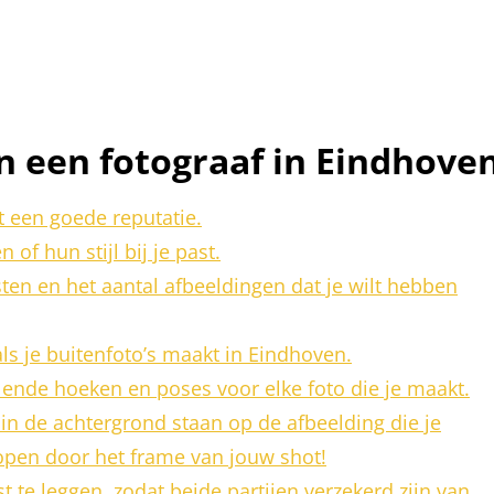
an een fotograaf in Eindhove
t een goede reputatie.
 of hun stijl bij je past.
sten en het aantal afbeeldingen dat je wilt hebben
als je buitenfoto’s maakt in Eindhoven.
lende hoeken en poses voor elke foto die je maakt.
in de achtergrond staan op de afbeelding die je
pen door het frame van jouw shot!
st te leggen, zodat beide partijen verzekerd zijn van