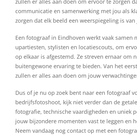
zullen er alles aan doen om ervoor te zorgen d
communicatie en samenwerking met jou als klan
zorgen dat elk beeld een weerspiegeling is van 
Een fotograaf in Eindhoven werkt vaak samen 
upartiesten, stylisten en locatiescouts, om erv
op elkaar is afgestemd. Ze streven ernaar om n
buitengewone ervaring te bieden. Van het eerste 
zullen er alles aan doen om jouw verwachtingen
Dus of je nu op zoek bent naar een fotograaf vo
bedrijfsfotoshoot, kijk niet verder dan de geta
fotografie, technische vaardigheden en uniek p
jouw bijzondere momenten vast te leggen en he
Neem vandaag nog contact op met een fotograa