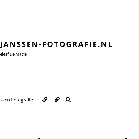
JANSSEN-FOTOGRAFIE.NL
leef De Magie
Over
Contact
ZOEKEN
nssen Fotografie
ons