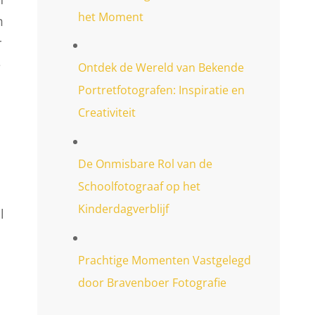
het Moment
m
r
e
Ontdek de Wereld van Bekende
Portretfotografen: Inspiratie en
Creativiteit
De Onmisbare Rol van de
Schoolfotograaf op het
Kinderdagverblijf
l
Prachtige Momenten Vastgelegd
door Bravenboer Fotografie