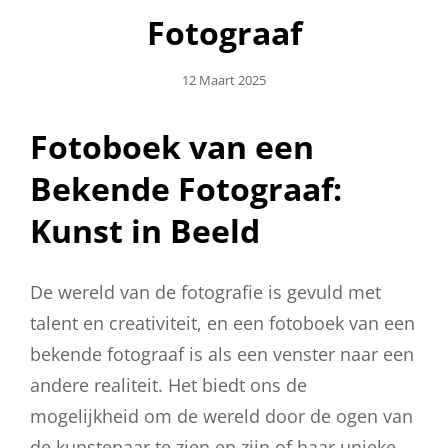
Fotograaf
Geplaatst
12 Maart 2025
Op
Fotoboek van een
Bekende Fotograaf:
Kunst in Beeld
De wereld van de fotografie is gevuld met
talent en creativiteit, en een fotoboek van een
bekende fotograaf is als een venster naar een
andere realiteit. Het biedt ons de
mogelijkheid om de wereld door de ogen van
de kunstenaar te zien en zijn of haar unieke