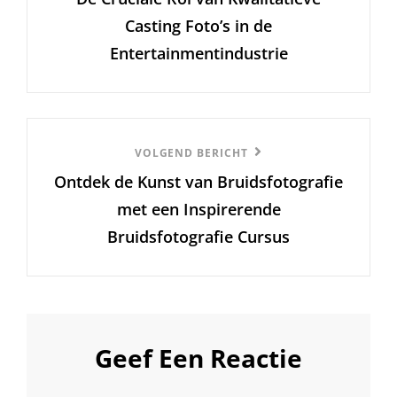
Casting Foto’s in de
Entertainmentindustrie
Volgend
VOLGEND BERICHT
Ontdek de Kunst van Bruidsfotografie
Bericht
met een Inspirerende
Bruidsfotografie Cursus
Geef Een Reactie