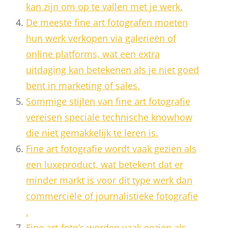
kan zijn om op te vallen met je werk.
De meeste fine art fotografen moeten
hun werk verkopen via galerieën of
online platforms, wat een extra
uitdaging kan betekenen als je niet goed
bent in marketing of sales.
Sommige stijlen van fine art fotografie
vereisen speciale technische knowhow
die niet gemakkelijk te leren is.
Fine art fotografie wordt vaak gezien als
een luxeproduct, wat betekent dat er
minder markt is voor dit type werk dan
commerciële of journalistieke fotografie
.
Fine art-foto’s worden vaak gezien als