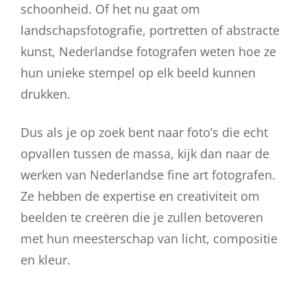
schoonheid. Of het nu gaat om
landschapsfotografie, portretten of abstracte
kunst, Nederlandse fotografen weten hoe ze
hun unieke stempel op elk beeld kunnen
drukken.
Dus als je op zoek bent naar foto’s die echt
opvallen tussen de massa, kijk dan naar de
werken van Nederlandse fine art fotografen.
Ze hebben de expertise en creativiteit om
beelden te creëren die je zullen betoveren
met hun meesterschap van licht, compositie
en kleur.