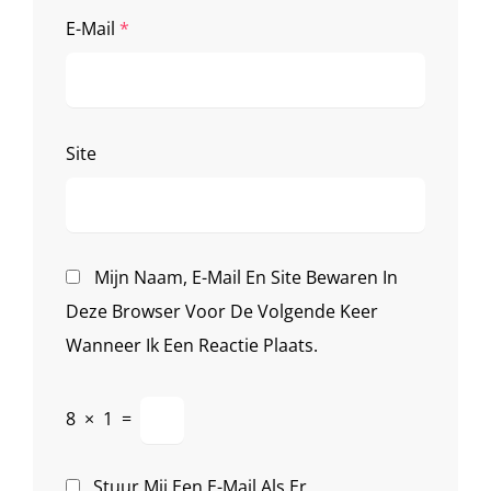
E-Mail
*
Site
Mijn Naam, E-Mail En Site Bewaren In
Deze Browser Voor De Volgende Keer
Wanneer Ik Een Reactie Plaats.
8
×
1
=
Stuur Mij Een E-Mail Als Er