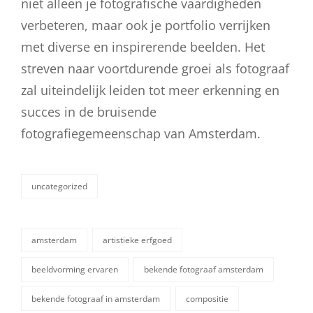
niet alleen je fotografische vaardigheden
verbeteren, maar ook je portfolio verrijken
met diverse en inspirerende beelden. Het
streven naar voortdurende groei als fotograaf
zal uiteindelijk leiden tot meer erkenning en
succes in de bruisende
fotografiegemeenschap van Amsterdam.
uncategorized
categorieën
amsterdam
artistieke erfgoed
beeldvorming ervaren
bekende fotograaf amsterdam
bekende fotograaf in amsterdam
compositie