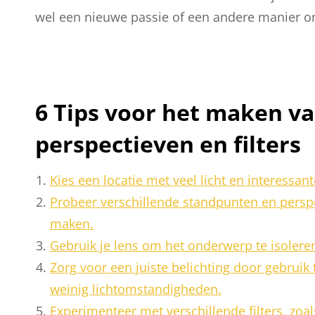
wel een nieuwe passie of een andere manier o
6 Tips voor het maken van
perspectieven en filters
Kies een locatie met veel licht en interessan
Probeer verschillende standpunten en persp
maken.
Gebruik je lens om het onderwerp te isolere
Zorg voor een juiste belichting door gebruik t
weinig lichtomstandigheden.
Experimenteer met verschillende filters, zoals 