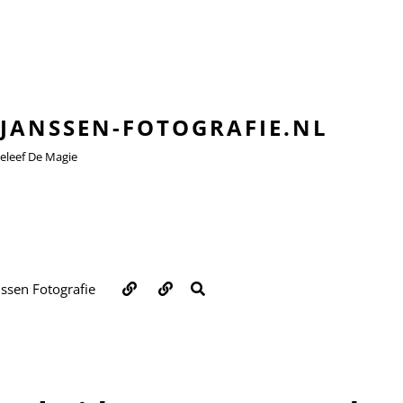
JANSSEN-FOTOGRAFIE.NL
leef De Magie
Over
Contact
ZOEKEN
nssen Fotografie
ons