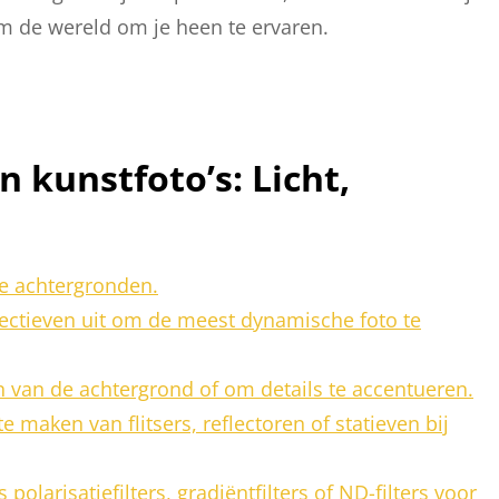
m de wereld om je heen te ervaren.
 kunstfoto’s: Licht,
te achtergronden.
ectieven uit om de meest dynamische foto te
n van de achtergrond of om details te accentueren.
e maken van flitsers, reflectoren of statieven bij
polarisatiefilters, gradiëntfilters of ND-filters voor