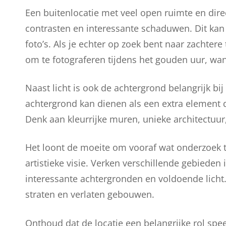
Een buitenlocatie met veel open ruimte en dire
contrasten en interessante schaduwen. Dit kan 
foto’s. Als je echter op zoek bent naar zachte
om te fotograferen tijdens het gouden uur, wann
Naast licht is ook de achtergrond belangrijk bi
achtergrond kan dienen als een extra element da
Denk aan kleurrijke muren, unieke architectuur,
Het loont de moeite om vooraf wat onderzoek t
artistieke visie. Verken verschillende gebieden
interessante achtergronden en voldoende licht. 
straten en verlaten gebouwen.
Onthoud dat de locatie een belangrijke rol speel