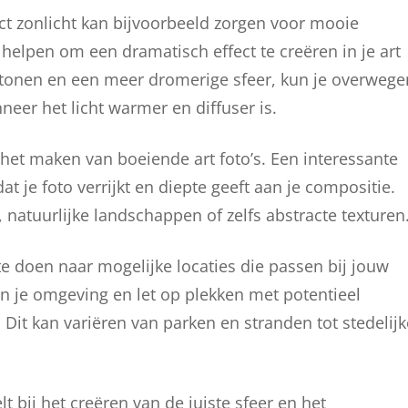
ct zonlicht kan bijvoorbeeld zorgen voor mooie
helpen om een dramatisch effect te creëren in je art
re tonen en een meer dromerige sfeer, kun je overwege
eer het licht warmer en diffuser is.
j het maken van boeiende art foto’s. Een interessante
t je foto verrijkt en diepte geeft aan je compositie.
 natuurlijke landschappen of zelfs abstracte texturen
e doen naar mogelijke locaties die passen bij jouw
 in je omgeving en let op plekken met potentieel
Dit kan variëren van parken en stranden tot stedelijk
t bij het creëren van de juiste sfeer en het