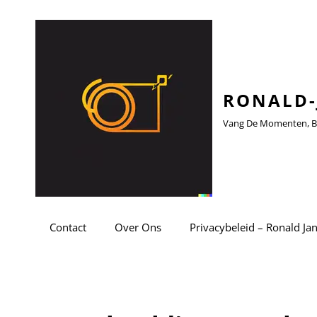
RONALD-
Vang De Momenten, Be
Contact
Over Ons
Privacybeleid – Ronald Ja