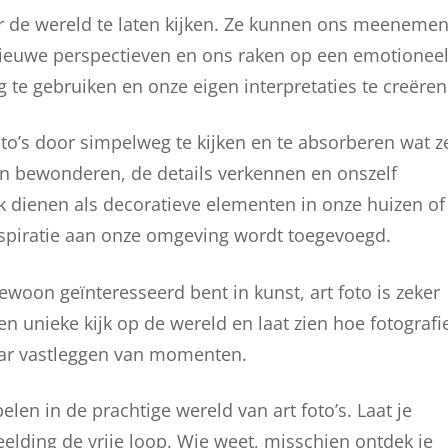
r de wereld te laten kijken. Ze kunnen ons meeneme
ieuwe perspectieven en ons raken op een emotionee
 te gebruiken en onze eigen interpretaties te creëren
to’s door simpelweg te kijken en te absorberen wat z
 bewonderen, de details verkennen en onszelf
ok dienen als decoratieve elementen in onze huizen of
nspiratie aan onze omgeving wordt toegevoegd.
gewoon geïnteresseerd bent in kunst, art foto is zeker
en unieke kijk op de wereld en laat zien hoe fotografi
aar vastleggen van momenten.
en in de prachtige wereld van art foto’s. Laat je
elding de vrije loop. Wie weet, misschien ontdek je