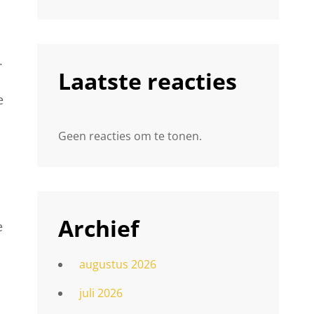
n
l
.
Laatste reacties
e
Geen reacties om te tonen.
Archief
e
augustus 2026
juli 2026