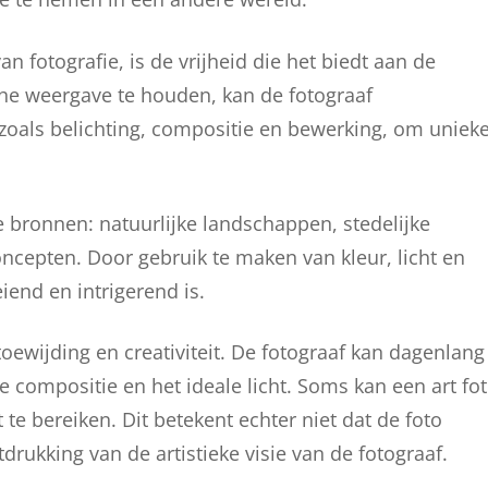
 fotografie, is de vrijheid die het biedt aan de
ische weergave te houden, kan de fotograaf
zoals belichting, compositie en bewerking, om uniek
de bronnen: natuurlijke landschappen, stedelijke
ncepten. Door gebruik te maken van kleur, licht en
iend en intrigerend is.
toewijding en creativiteit. De fotograaf kan dagenlang
e compositie en het ideale licht. Soms kan een art fo
e bereiken. Dit betekent echter niet dat de foto
tdrukking van de artistieke visie van de fotograaf.