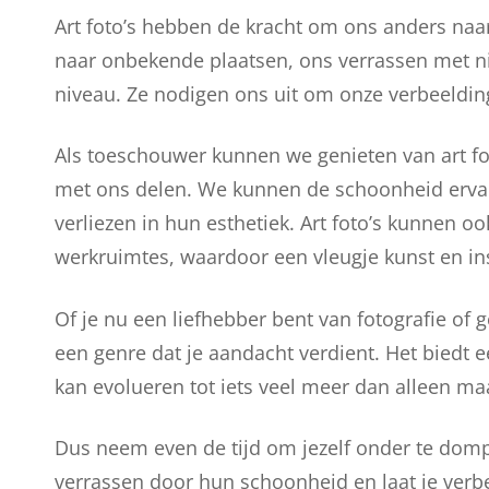
Art foto’s hebben de kracht om ons anders naa
naar onbekende plaatsen, ons verrassen met n
niveau. Ze nodigen ons uit om onze verbeelding
Als toeschouwer kunnen we genieten van art fo
met ons delen. We kunnen de schoonheid ervan
verliezen in hun esthetiek. Art foto’s kunnen o
werkruimtes, waardoor een vleugje kunst en i
Of je nu een liefhebber bent van fotografie of 
een genre dat je aandacht verdient. Het biedt e
kan evolueren tot iets veel meer dan alleen m
Dus neem even de tijd om jezelf onder te dompel
verrassen door hun schoonheid en laat je verbe