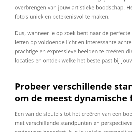
overbrengen van jouw artistieke boodschap. Het
foto’s uniek en betekenisvol te maken.
Dus, wanneer je op zoek bent naar de perfecte l
letten op voldoende licht en interessante ach
prachtige en expressieve beelden te creëren di
locaties en ontdek welke het beste past bij jouw a
Probeer verschillende sta
om de meest dynamische f
Een van de sleutels tot het creëren van een bo
met verschillende standpunten en perspectiev
onderwerp benadert, kun je unieke composities