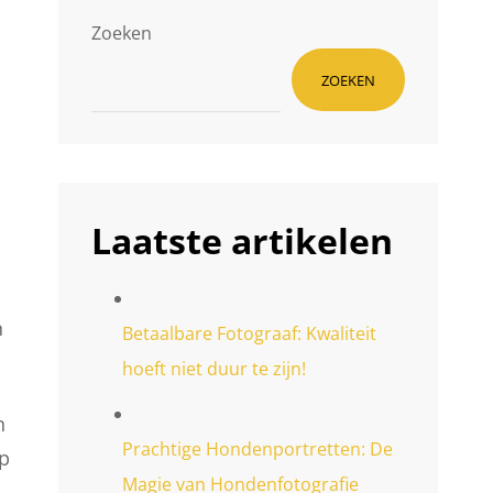
Zoeken
ZOEKEN
Laatste artikelen
n
Betaalbare Fotograaf: Kwaliteit
hoeft niet duur te zijn!
n
Prachtige Hondenportretten: De
op
Magie van Hondenfotografie