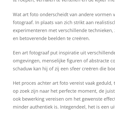
Wat art foto onderscheidt van andere vormen van
fotograaf. In plaats van zich strikt aan realist
experimenteren met verschillende technieken, 
en betoverende beelden te creëren.
Een art fotograaf put inspiratie uit verschillen
omgevingen, menselijke figuren of abstracte co
schaduw kan hij of zij een sfeer creëren die boe
Het proces achter art foto vereist vaak geduld, 
op zoek zijn naar het perfecte moment, de juist
ook bewerking vereisen om het gewenste effect t
minder authentiek is. Integendeel, het is een ui