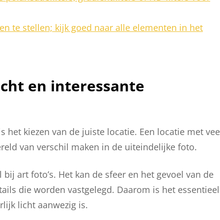
 te stellen; kijk goed naar alle elementen in het
icht en interessante
is het kiezen van de juiste locatie. Een locatie met vee
eld van verschil maken in de uiteindelijke foto.
l bij art foto’s. Het kan de sfeer en het gevoel van de
ails die worden vastgelegd. Daarom is het essentieel
ijk licht aanwezig is.