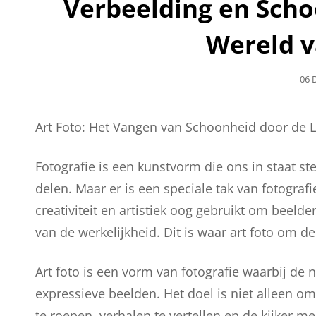
Verbeelding en Sch
Wereld v
Gep
06 
Op
Art Foto: Het Vangen van Schoonheid door de 
Fotografie is een kunstvorm die ons in staat s
delen. Maar er is een speciale tak van fotografi
creativiteit en artistiek oog gebruikt om beeld
van de werkelijkheid. Dit is waar art foto om d
Art foto is een vorm van fotografie waarbij de n
expressieve beelden. Het doel is niet alleen 
te roepen, verhalen te vertellen en de kijker 