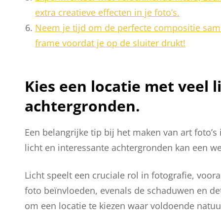
extra creatieve effecten in je foto’s.
Neem je tijd om de perfecte compositie samen
frame voordat je op de sluiter drukt!
Kies een locatie met veel l
achtergronden.
Een belangrijke tip bij het maken van art foto’s 
licht en interessante achtergronden kan een wer
Licht speelt een cruciale rol in fotografie, voora
foto beïnvloeden, evenals de schaduwen en det
om een locatie te kiezen waar voldoende natuurl