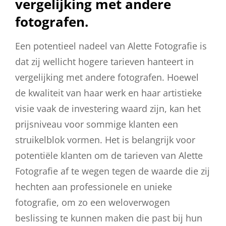
vergelijking met andere
fotografen.
Een potentieel nadeel van Alette Fotografie is
dat zij wellicht hogere tarieven hanteert in
vergelijking met andere fotografen. Hoewel
de kwaliteit van haar werk en haar artistieke
visie vaak de investering waard zijn, kan het
prijsniveau voor sommige klanten een
struikelblok vormen. Het is belangrijk voor
potentiële klanten om de tarieven van Alette
Fotografie af te wegen tegen de waarde die zij
hechten aan professionele en unieke
fotografie, om zo een weloverwogen
beslissing te kunnen maken die past bij hun