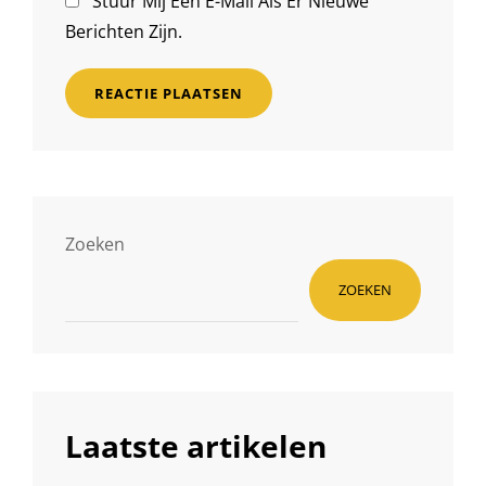
Stuur Mij Een E-Mail Als Er Nieuwe
Berichten Zijn.
Zoeken
ZOEKEN
Laatste artikelen