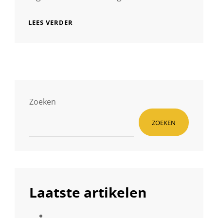
PROFESSIONELE
LEES VERDER
FOTOGRAAF
HUREN
VOOR
ONVERGETELIJKE
BEELDEN
Zoeken
ZOEKEN
Laatste artikelen