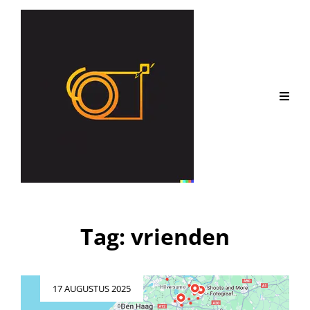
Tag:
vrienden
Geplaatst
17 AUGUSTUS 2025
op