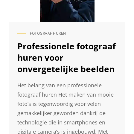
FOTOGRAAF HUREN
CAT
LINKS
Professionele fotograaf
huren voor
onvergetelijke beelden
Het belang van een professionele
fotograaf huren Het maken van mooie
foto’s is tegenwoordig voor velen
gemakkelijker geworden dankzij de
technologie die in smartphones en
digitale camera’s is ingebouwd. Met