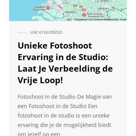
UNCATEGORIZED
CAT
LINKS
Unieke Fotoshoot
Ervaring in de Studio:
Laat Je Verbeelding de
Vrije Loop!
Fotoshoot in de Studio De Magie van
een Fotoshoot in de Studio Een
fotoshoot in de studio is een unieke
ervaring die je de mogelijkheid biedt
om jezelf op een