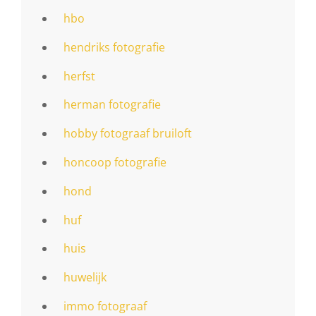
hbo
hendriks fotografie
herfst
herman fotografie
hobby fotograaf bruiloft
honcoop fotografie
hond
huf
huis
huwelijk
immo fotograaf