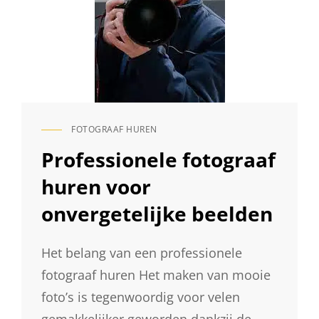
FOTOGRAAF HUREN
CAT
LINKS
Professionele fotograaf
huren voor
onvergetelijke beelden
Het belang van een professionele
fotograaf huren Het maken van mooie
foto’s is tegenwoordig voor velen