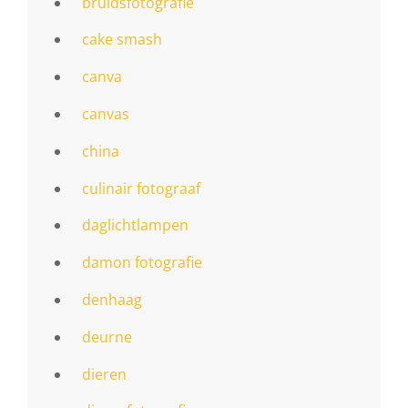
bruidsfotografie
cake smash
canva
canvas
china
culinair fotograaf
daglichtlampen
damon fotografie
denhaag
deurne
dieren