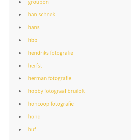
groupon
han schnek
hans
hbo
hendriks fotografie
herfst
herman fotografie
hobby fotograaf bruiloft
honcoop fotografie
hond
huf