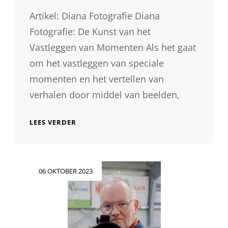
Artikel: Diana Fotografie Diana
Fotografie: De Kunst van het
Vastleggen van Momenten Als het gaat
om het vastleggen van speciale
momenten en het vertellen van
verhalen door middel van beelden,
DE
LEES VERDER
MAGIE
VAN
BEELDEN:
DIANA
Geplaatst
06 OKTOBER 2023
FOTOGRAFIE
op
VANGT
EMOTIES
IN
FOTO’S