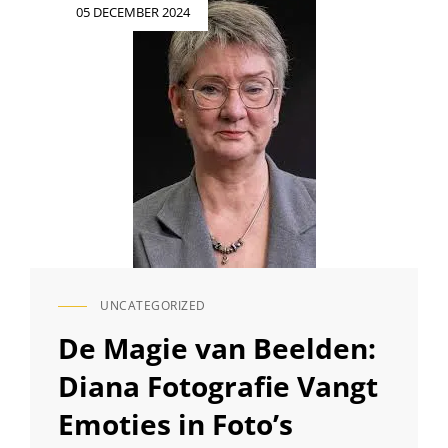
Geplaatst
05 DECEMBER 2024
op
UNCATEGORIZED
CAT
LINKS
De Magie van Beelden:
Diana Fotografie Vangt
Emoties in Foto’s