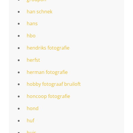
han schnek
hans
hbo
hendriks fotografie
herfst
herman fotografie
hobby fotograaf bruiloft
honcoop fotografie
hond
huf
huis