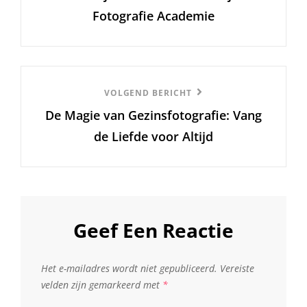
Fotografie Academie
Volgend
VOLGEND BERICHT
De Magie van Gezinsfotografie: Vang
Bericht
de Liefde voor Altijd
Geef Een Reactie
Het e-mailadres wordt niet gepubliceerd.
Vereiste
velden zijn gemarkeerd met
*