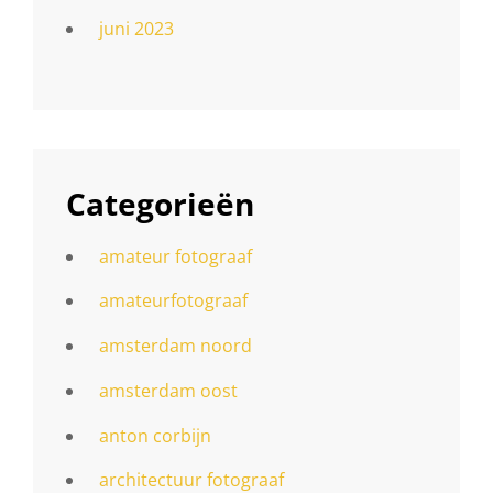
juni 2023
Categorieën
amateur fotograaf
amateurfotograaf
amsterdam noord
amsterdam oost
anton corbijn
architectuur fotograaf