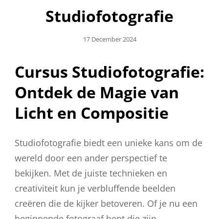
Studiofotografie
Geplaatst
17 December 2024
Op
Cursus Studiofotografie:
Ontdek de Magie van
Licht en Compositie
Studiofotografie biedt een unieke kans om de
wereld door een ander perspectief te
bekijken. Met de juiste technieken en
creativiteit kun je verbluffende beelden
creëren die de kijker betoveren. Of je nu een
beginnende fotograaf bent die zijn