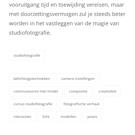
vooruitgang tijd en toewijding vereisen, maar
met doorzettingsvermogen zul je steeds beter
worden in het vastleggen van de magie van
studiofotografie.
studiofotografie
categorieën
belichtingstechnieken
camera-instellingen
communiceren met model
compositie
creativiteit
tags,
cursus studiofotografie
fotografische verhaal
interacties
licht
modellen
poses