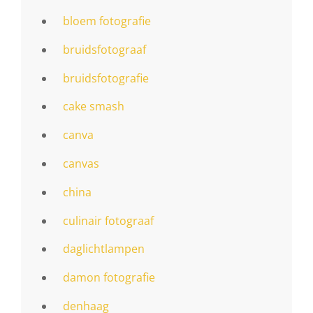
bloem fotografie
bruidsfotograaf
bruidsfotografie
cake smash
canva
canvas
china
culinair fotograaf
daglichtlampen
damon fotografie
denhaag