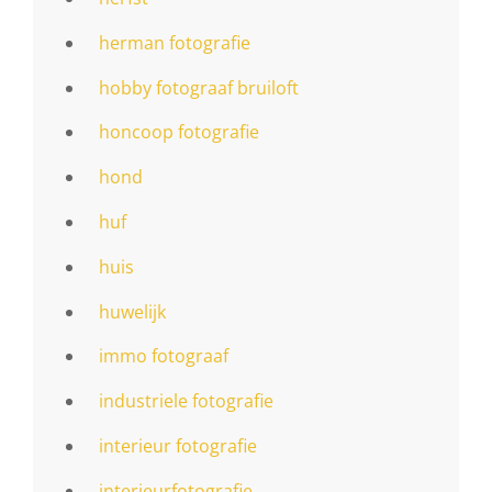
herman fotografie
hobby fotograaf bruiloft
honcoop fotografie
hond
huf
huis
huwelijk
immo fotograaf
industriele fotografie
interieur fotografie
interieurfotografie