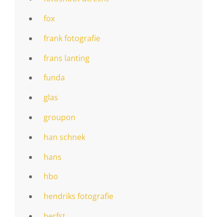
fox
frank fotografie
frans lanting
funda
glas
groupon
han schnek
hans
hbo
hendriks fotografie
herfst