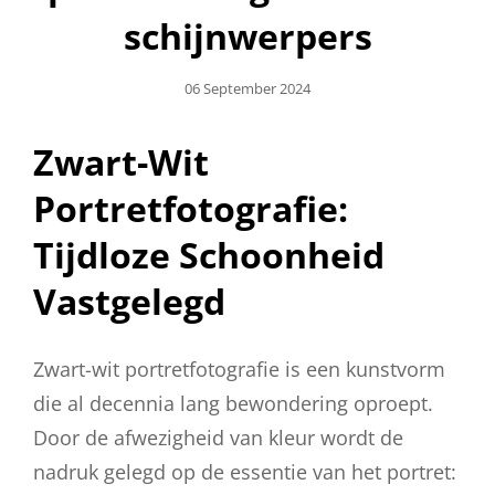
schijnwerpers
Geplaatst
06 September 2024
Op
Zwart-Wit
Portretfotografie:
Tijdloze Schoonheid
Vastgelegd
Zwart-wit portretfotografie is een kunstvorm
die al decennia lang bewondering oproept.
Door de afwezigheid van kleur wordt de
nadruk gelegd op de essentie van het portret: