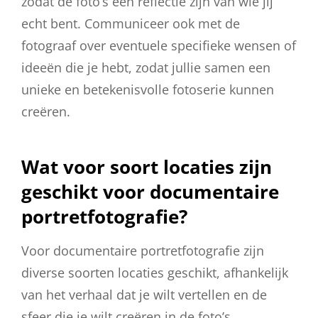
zodat de foto’s een reflectie zijn van wie jij
echt bent. Communiceer ook met de
fotograaf over eventuele specifieke wensen of
ideeën die je hebt, zodat jullie samen een
unieke en betekenisvolle fotoserie kunnen
creëren.
Wat voor soort locaties zijn
geschikt voor documentaire
portretfotografie?
Voor documentaire portretfotografie zijn
diverse soorten locaties geschikt, afhankelijk
van het verhaal dat je wilt vertellen en de
sfeer die je wilt creëren in de foto’s.