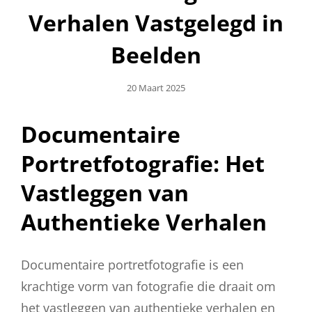
Verhalen Vastgelegd in
Beelden
Geplaatst
20 Maart 2025
Op
Documentaire
Portretfotografie: Het
Vastleggen van
Authentieke Verhalen
Documentaire portretfotografie is een
krachtige vorm van fotografie die draait om
het vastleggen van authentieke verhalen en