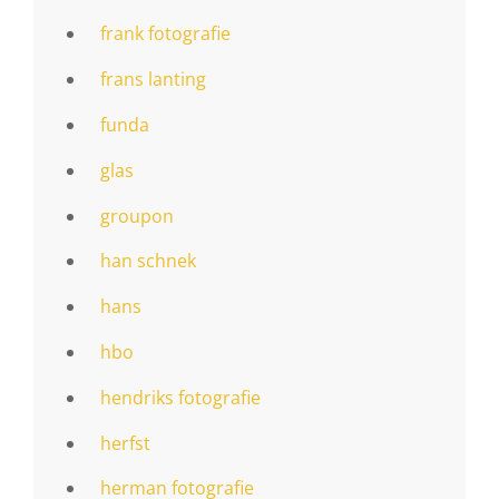
frank fotografie
frans lanting
funda
glas
groupon
han schnek
hans
hbo
hendriks fotografie
herfst
herman fotografie