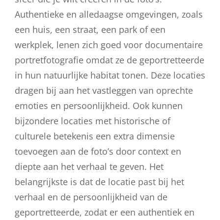
Authentieke en alledaagse omgevingen, zoals
een huis, een straat, een park of een
werkplek, lenen zich goed voor documentaire
portretfotografie omdat ze de geportretteerde
in hun natuurlijke habitat tonen. Deze locaties
dragen bij aan het vastleggen van oprechte
emoties en persoonlijkheid. Ook kunnen
bijzondere locaties met historische of
culturele betekenis een extra dimensie
toevoegen aan de foto’s door context en
diepte aan het verhaal te geven. Het
belangrijkste is dat de locatie past bij het
verhaal en de persoonlijkheid van de
geportretteerde, zodat er een authentiek en