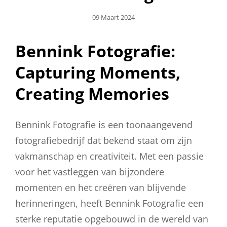
Geplaatst
09 Maart 2024
Op
Bennink Fotografie:
Capturing Moments,
Creating Memories
Bennink Fotografie is een toonaangevend
fotografiebedrijf dat bekend staat om zijn
vakmanschap en creativiteit. Met een passie
voor het vastleggen van bijzondere
momenten en het creëren van blijvende
herinneringen, heeft Bennink Fotografie een
sterke reputatie opgebouwd in de wereld van