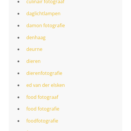
culinair fotograaf
daglichtlampen
damon fotografie
denhaag
deurne
dieren
dierenfotografie
ed van der elsken
food fotograaf
food fotografie
foodfotografie