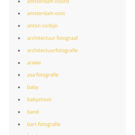
amsterdam noord
amsterdam oost
anton corbijn
architectuur fotograaf
architectuurfotografie
arieke
asa fotografie
baby
babyshoot
band
bart fotografie