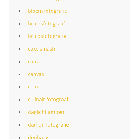
bloem fotografie
bruidsfotograaf
bruidsfotografie
cake smash
canva
canvas
china
culinair fotograaf
daglichtlampen
damon fotografie
denhaag