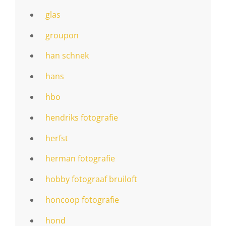
glas
groupon
han schnek
hans
hbo
hendriks fotografie
herfst
herman fotografie
hobby fotograaf bruiloft
honcoop fotografie
hond