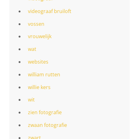
videograaf bruiloft
vossen
vrouwelijk
wat
websites
william rutten
willie kers
wit
zien fotografie
zwaan fotografie
zwart