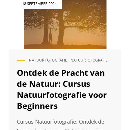
Geplaatst
18 SEPTEMBER 2024
op
NATUUR FOTOGRAFIE
,
NATUURFOTOGRAFIE
CAT
LINKS
Ontdek de Pracht van
de Natuur: Cursus
Natuurfotografie voor
Beginners
Cursus Natuurfotografie: Ontdek de