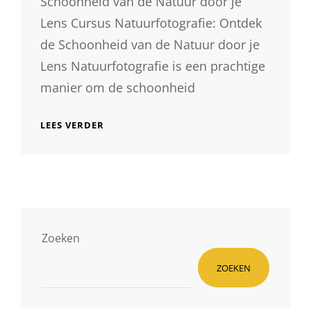
Schoonheid van de Natuur door je
Lens Cursus Natuurfotografie: Ontdek
de Schoonheid van de Natuur door je
Lens Natuurfotografie is een prachtige
manier om de schoonheid
ONTDEK
LEES VERDER
DE
PRACHT
VAN
DE
NATUUR:
CURSUS
NATUURFOTOGRAFIE
VOOR
Zoeken
BEGINNERS
ZOEKEN