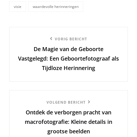
visie
waardevolle herinneringen
Berichtnavigatie
Vorige
VORIG BERICHT
De Magie van de Geboorte
bericht
Vastgelegd: Een Geboortefotograaf als
Tijdloze Herinnering
Volgend
VOLGEND BERICHT
Ontdek de verborgen pracht van
Bericht
macrofotografie: Kleine details in
grootse beelden