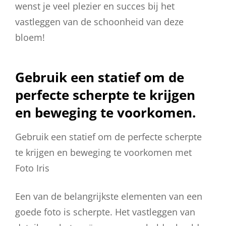
wenst je veel plezier en succes bij het
vastleggen van de schoonheid van deze
bloem!
Gebruik een statief om de
perfecte scherpte te krijgen
en beweging te voorkomen.
Gebruik een statief om de perfecte scherpte
te krijgen en beweging te voorkomen met
Foto Iris
Een van de belangrijkste elementen van een
goede foto is scherpte. Het vastleggen van