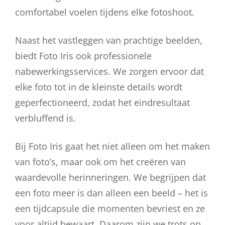
comfortabel voelen tijdens elke fotoshoot.
Naast het vastleggen van prachtige beelden,
biedt Foto Iris ook professionele
nabewerkingsservices. We zorgen ervoor dat
elke foto tot in de kleinste details wordt
geperfectioneerd, zodat het eindresultaat
verbluffend is.
Bij Foto Iris gaat het niet alleen om het maken
van foto’s, maar ook om het creëren van
waardevolle herinneringen. We begrijpen dat
een foto meer is dan alleen een beeld – het is
een tijdcapsule die momenten bevriest en ze
voor altijd bewaart. Daarom zijn we trots op