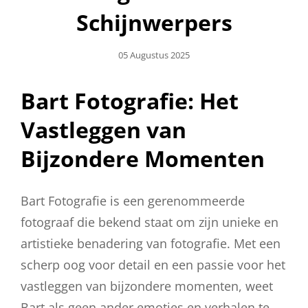
Schijnwerpers
Geplaatst
05 Augustus 2025
Op
Bart Fotografie: Het
Vastleggen van
Bijzondere Momenten
Bart Fotografie is een gerenommeerde
fotograaf die bekend staat om zijn unieke en
artistieke benadering van fotografie. Met een
scherp oog voor detail en een passie voor het
vastleggen van bijzondere momenten, weet
Bart als geen ander emoties en verhalen te