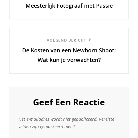
Meesterlijk Fotograaf met Passie
Volgend
VOLGEND BERICHT
De Kosten van een Newborn Shoot:
Bericht
Wat kun je verwachten?
Geef Een Reactie
Het e-mailadres wordt niet gepubliceerd.
Vereiste
velden zijn gemarkeerd met
*