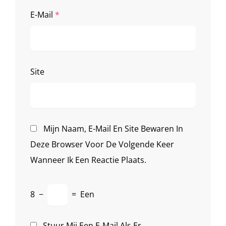
E-Mail
*
Site
Mijn Naam, E-Mail En Site Bewaren In
Deze Browser Voor De Volgende Keer
Wanneer Ik Een Reactie Plaats.
8
−
=
Een
Stuur Mij Een E-Mail Als Er